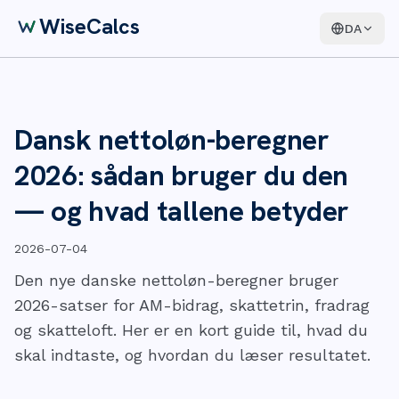
WiseCalcs
DA
Dansk nettoløn-beregner
2026: sådan bruger du den
— og hvad tallene betyder
2026-07-04
Den nye danske nettoløn-beregner bruger
2026-satser for AM-bidrag, skattetrin, fradrag
og skatteloft. Her er en kort guide til, hvad du
skal indtaste, og hvordan du læser resultatet.