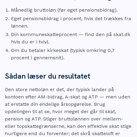
Månedlig bruttoløn (før eget pensionsbidrag).
Eget pensionsbidrag i procent, hvis det trækkes fra
lønnen.
Din kommuneskatteprocent — find den på skat.dk
hvis du er i tvivl.
Om du betaler kirkeskat (typisk omkring 0,7
procent i gennemsnit).
Sådan læser du resultatet
Den store nettoløn er det, der typisk lander på
kontoen efter AM-bidrag, A-skat og ATP — men uden
at erstatte din endelige årsopgørelse. Brug
opdelingen til at se, hvor meget der går til skat,
pension og ATP. Stiger bruttolønnen over mellem-
eller topskattegrænserne, kan den effektive skat stige
hurtigere end du forventer; det skrå skatteloft er