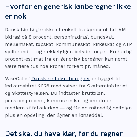
Hvorfor en generisk lønberegner ikke
er nok
Dansk løn følger ikke et enkelt trækprocent-tal. AM-
bidrag på 8 procent, personfradrag, bundskat,
mellemskat, topskat, kommuneskat, kirkeskat og ATP
spiller ind — og rækkefølgen betyder noget. En hurtig
procent-estimat fra en generisk beregner kan nemt
være flere tusinde kroner forkert pr. måned.
WiseCalcs'
Dansk nettoløn-beregner
er bygget til
indkomståret 2026 med satser fra Skatteministeriet
og Skattestyrelsen. Du indtaster bruttoløn,
pensionsprocent, kommuneskat og om du er
medlem af folkekirken — og får en månedlig nettoløn
plus en opdeling, der ligner en lønseddel.
Det skal du have klar, før du regner