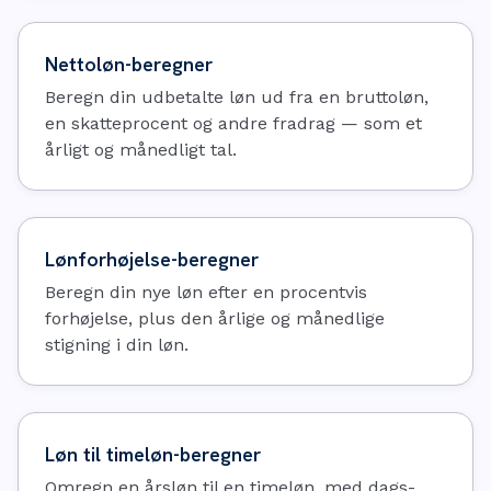
Nettoløn-beregner
Beregn din udbetalte løn ud fra en bruttoløn,
en skatteprocent og andre fradrag — som et
årligt og månedligt tal.
Lønforhøjelse-beregner
Beregn din nye løn efter en procentvis
forhøjelse, plus den årlige og månedlige
stigning i din løn.
Løn til timeløn-beregner
Omregn en årsløn til en timeløn, med dags-,