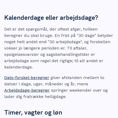
Kalenderdage eller arbejdsdage?
Det er det spørgsmål, der oftest afgør, hvilken
beregner du skal bruge. En frist på "30 dage" betyder
noget helt andet end "30 arbejdsdage", og forskellen
vokser jo længere perioden er. Til aftaler,
opsigelsesvarsler og sagsbehandlingstider er
arbejdsdage som regel det rigtige; til alt andet er
kalenderdage.
Dato-forskel-beregner
giver afstanden mellem to
datoer i dage, uger, måneder og år, mens
Arbejdsdage-beregner
springer weekender over og
lader dig fratrække helligdage.
Timer, vagter og løn