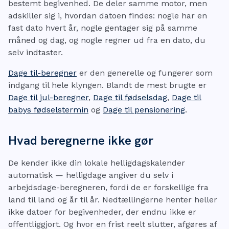
bestemt begivenhed. De deler samme motor, men
adskiller sig i, hvordan datoen findes: nogle har en
fast dato hvert år, nogle gentager sig på samme
måned og dag, og nogle regner ud fra en dato, du
selv indtaster.
Dage til-beregner
er den generelle og fungerer som
indgang til hele klyngen. Blandt de mest brugte er
Dage til jul-beregner
,
Dage til fødselsdag
,
Dage til
babys fødselstermin
og
Dage til pensionering
.
Hvad beregnerne ikke gør
De kender ikke din lokale helligdagskalender
automatisk — helligdage angiver du selv i
arbejdsdage-beregneren, fordi de er forskellige fra
land til land og år til år. Nedtællingerne henter heller
ikke datoer for begivenheder, der endnu ikke er
offentliggjort. Og hvor en frist reelt slutter, afgøres af