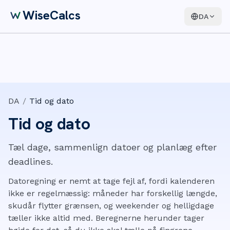
WiseCalcs
DA
DA
/
Tid og dato
Tid og dato
Tæl dage, sammenlign datoer og planlæg efter
deadlines.
Datoregning er nemt at tage fejl af, fordi kalenderen
ikke er regelmæssig: måneder har forskellig længde,
skudår flytter grænsen, og weekender og helligdage
tæller ikke altid med. Beregnerne herunder tager