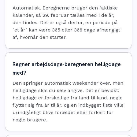
Automatisk. Beregnerne bruger den faktiske
kalender, så 29. februar tælles med i de år,
den findes. Det er også derfor, en periode på
"et år" kan være 365 eller 366 dage afhængigt
af, hvornår den starter.
Regner arbejdsdage-beregneren helligdage
med?
Den springer automatisk weekender over, men
helligdage skal du selv angive. Det er bevidst:
helligdage er forskellige fra land til land, nogle
flytter sig fra år til år, og en indbygget liste ville
uundgåeligt blive forældet eller forkert for
nogle brugere.