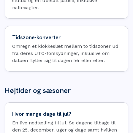
sluttid og en ubetalt pause, inklusive
nattevagter.
Tidszone-konverter
Omregn et klokkeslæt mellem to tidszoner ud
fra deres UTC-forskydninger, inklusive om
datoen flytter sig til dagen før eller efter.
Højtider og sæsoner
Hvor mange dage til jul?
En live nedtælling til jul. Se dagene tilbage til
den 25. december, uger og dage samt hvilken