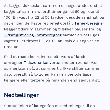
At lægge klokkeslæt sammen er noget andet end at
lægge tal sammen, fordi timer går til 60 og ikke til
100. En vagt fra 22 til 06 krydser desuden midnat, og
det er dér, de fleste regnefejl opstår.
Timer-beregner
lægger tidsrum sammen og trækker pauser fra, og
Tidsregistrering-lommeregner
samler en hel uges
vagter til et timetal — og til løn, hvis du angiver en
timeløn.
Skal et møde koordineres på tværs af lande,
omregner
Tidszone-konverter
mellem zoner. Vær
opmærksom på, at sommertid ikke skifter samme
dato overalt, så to zoner kan i en periode ligge
længere eller tættere på hinanden end sædvanligt.
Nedtællinger
Størstedelen af kategorien er nedtællinger til en