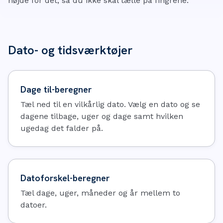
højde for det, så du ikke skal tælle på fingrene.
Dato- og tidsværktøjer
Dage til-beregner
Tæl ned til en vilkårlig dato. Vælg en dato og se
dagene tilbage, uger og dage samt hvilken
ugedag det falder på.
Datoforskel-beregner
Tæl dage, uger, måneder og år mellem to
datoer.