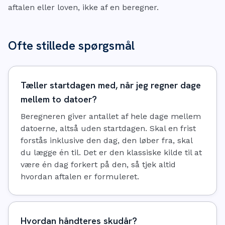
aftalen eller loven, ikke af en beregner.
Ofte stillede spørgsmål
Tæller startdagen med, når jeg regner dage
mellem to datoer?
Beregneren giver antallet af hele dage mellem
datoerne, altså uden startdagen. Skal en frist
forstås inklusive den dag, den løber fra, skal
du lægge én til. Det er den klassiske kilde til at
være én dag forkert på den, så tjek altid
hvordan aftalen er formuleret.
Hvordan håndteres skudår?