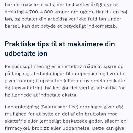
har en maksimal sats, der fastsættes årligt (typisk
omkring 4.700-4.800 kroner om ugen). Har du en høj
løn, og betaler din arbejdsgiver ikke fuld løn under
barsel, kan det betyde et betydeligt indkomsttab.
Praktiske tips til at maksimere din
udbetalte løn
Pensionsoptimering er en effektiv måde at spare op
på lang sigt. Indbetalinger til ratepension og livrente
giver fradrag i topskatten (eller de nye mellemskatte-
og topskattetrin), hvilket gør det særligt attraktivt for
højtlønnede at indbetale ekstra.
Lønomlægning (Salary sacrifice) ordninger giver dig
mulighed for at bytte en del af din bruttoløn mod
skattefrie eller lempeligt beskattede goder, såsom en
firmacykel, brobizz eller uddannelse. Dette kan give