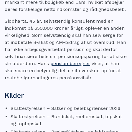
markant mere til boligkøb end Lars, hvilket afspejler
deres forskellige nettoindkomster og rådighedsbeløb.
Siddharta, 45 år, selvstændig konsulent med en
indkomst på 650.000 kroner årligt, oplever en anden
virkelighed. Som selvstændig skal han selv sørge for
at indbetale B-skat og AM-bidrag af sit overskud. Han
har ikke arbejdsgiverbetalt pension og skal derfor
selv finansiere hele sin pensionsopsparing for at sikre
sin alderdom. Hans
pension beregner
viser, at han
skal spare en betydelig del af sit overskud op for at
matche lønmodtageres pensionsvilkår.
Kilder
Skattestyrelsen – Satser og beløbsgrænser 2026
Skattestyrelsen – Bundskat, mellemskat, topskat
og toptopskat
Skattestyrelsen – Beskæftigelses- og jobfradrag