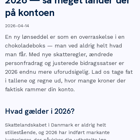
på kontoen
2026-04-14
En ny lønseddel er som en overraskelse i en
chokoladeboks — man ved aldrig helt hvad
man får. Med nye skatteregler, ændrede
personfradrag og justerede bidragssatser er
2026 endnu mere uforudsigelig. Lad os tage fat
i tallene og regne ud, hvor mange kroner der
faktisk rammer din konto.
Hvad gælder i 2026?
Skattelandskabet i Danmark er aldrig helt
stillestående, og 2026 har indført markante
justeringer, der påvirker din udbetalte løn.