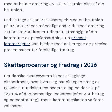
med at betale omkring 35–40 % i samlet skat af din
bruttoløn.
Lad os tage et konkret eksempel: Med en bruttoløn
på 45.000 kroner månedligt ender du med omkring
27.000–28.500 kroner udbetalt, afhængigt af din
kommune og pensionsordning. En
procent
lommeregner
kan hjælpe med at beregne de præcise
procentsatser for forskellige fradrag.
Skatteprocenter og fradrag i 2026
Det danske skattesystem ligner et lagkage-
eksperiment, hvor hvert lag har sin egen smag og
tykkelse. Bundskattens nederste lag holder sig på
12,01 % af den personlige indkomst (efter AM-bidrag
og personfradrag), mens kommuneskatten varierer
voldsomt.