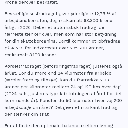
krone derover beskattet.
Beskæftigelsesfradraget giver yderligere 12,75 % af
arbejdsindkomsten, dog maksimalt 63.300 kroner
årligt i 2026. Det er et automatisk fradrag, de
færreste tænker over, men som har stor betydning
for din skatteberegning. Dertil kommer et jobfradrag
på 4,5 % for indkomster over 235.200 kroner,
maksimalt 3.100 kroner.
Kørselsfradraget (befordringsfradraget) justeres også
årligt. Bor du mere end 24 kilometer fra arbejde
(samlet frem og tilbage), kan du fratrække 2,23
kroner per kilometer mellem 24 og 120 km hver dag
(2024-sats, justeres typisk i slutningen af året for det
kommende år). Pendler du 50 kilometer hver vej 200
arbejdsdage om året? Det giver et markant fradrag,
der sænker din skat.
For at finde den optimale balance mellem løn og