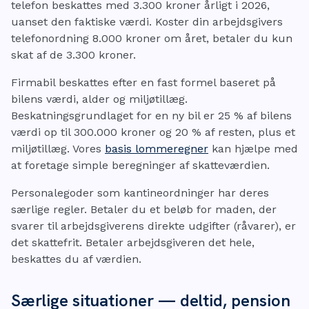
telefon beskattes med 3.300 kroner årligt i 2026,
uanset den faktiske værdi. Koster din arbejdsgivers
telefonordning 8.000 kroner om året, betaler du kun
skat af de 3.300 kroner.
Firmabil beskattes efter en fast formel baseret på
bilens værdi, alder og miljøtillæg.
Beskatningsgrundlaget for en ny bil er 25 % af bilens
værdi op til 300.000 kroner og 20 % af resten, plus et
miljøtillæg. Vores
basis lommeregner
kan hjælpe med
at foretage simple beregninger af skatteværdien.
Personalegoder som kantineordninger har deres
særlige regler. Betaler du et beløb for maden, der
svarer til arbejdsgiverens direkte udgifter (råvarer), er
det skattefrit. Betaler arbejdsgiveren det hele,
beskattes du af værdien.
Særlige situationer — deltid, pension