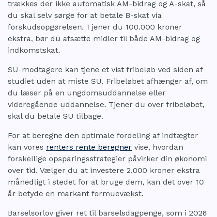
trækkes der ikke automatisk AM-bidrag og A-skat, så
du skal selv sørge for at betale B-skat via
forskudsopgørelsen. Tjener du 100.000 kroner
ekstra, bør du afsætte midler til både AM-bidrag og
indkomstskat.
SU-modtagere kan tjene et vist fribeløb ved siden af
studiet uden at miste SU. Fribeløbet afhænger af, om
du læser på en ungdomsuddannelse eller
videregående uddannelse. Tjener du over fribeløbet,
skal du betale SU tilbage.
For at beregne den optimale fordeling af indtægter
kan vores
renters rente beregner
vise, hvordan
forskellige opsparingsstrategier påvirker din økonomi
over tid. Vælger du at investere 2.000 kroner ekstra
månedligt i stedet for at bruge dem, kan det over 10
år betyde en markant formuevækst.
Barselsorlov giver ret til barselsdagpenge, som i 2026