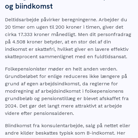
og biindkomst
Deltidsarbejde påvirker beregningerne. Arbejder du
20 timer om ugen til 200 kroner i timen, giver det
cirka 17.333 kroner månedligt. Men dit personfradrag
på 4.508 kroner betyder, at en stor del af din
indkomst er skattefri, hvilket giver en lavere effektiv
skatteprocent sammenlignet med en fuldtidsansat.
Folkepensionister møder en helt anden verden.
Grundbeløbet for enlige reduceres ikke længere på
grund af egen arbejdsindkomst, da reglerne for
modregning af arbejdsindkomst i folkepensionens
grundbeløb og pensionstillæg er blevet afskaffet fra
2024. Det gør det langt mere attraktivt at arbejde
videre efter pensionsalderen.
Biindkomst fra konsulentarbejde, salg på nettet eller
andre kilder beskattes typisk som B-indkomst. Her