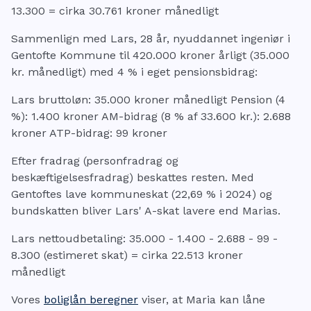
13.300 = cirka 30.761 kroner månedligt
Sammenlign med Lars, 28 år, nyuddannet ingeniør i
Gentofte Kommune til 420.000 kroner årligt (35.000
kr. månedligt) med 4 % i eget pensionsbidrag:
Lars bruttoløn: 35.000 kroner månedligt Pension (4
%): 1.400 kroner AM-bidrag (8 % af 33.600 kr.): 2.688
kroner ATP-bidrag: 99 kroner
Efter fradrag (personfradrag og
beskæftigelsesfradrag) beskattes resten. Med
Gentoftes lave kommuneskat (22,69 % i 2024) og
bundskatten bliver Lars' A-skat lavere end Marias.
Lars nettoudbetaling: 35.000 - 1.400 - 2.688 - 99 -
8.300 (estimeret skat) = cirka 22.513 kroner
månedligt
Vores
boliglån beregner
viser, at Maria kan låne