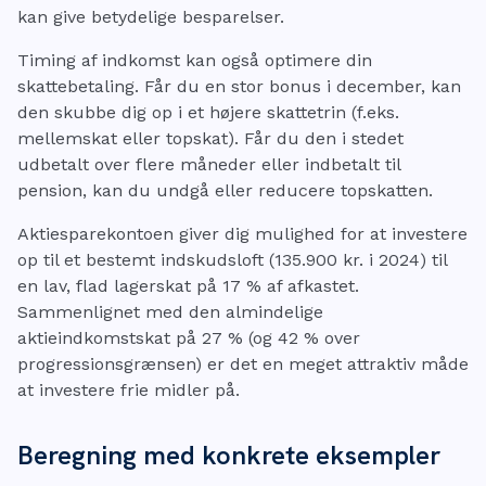
kan give betydelige besparelser.
Timing af indkomst kan også optimere din
skattebetaling. Får du en stor bonus i december, kan
den skubbe dig op i et højere skattetrin (f.eks.
mellemskat eller topskat). Får du den i stedet
udbetalt over flere måneder eller indbetalt til
pension, kan du undgå eller reducere topskatten.
Aktiesparekontoen giver dig mulighed for at investere
op til et bestemt indskudsloft (135.900 kr. i 2024) til
en lav, flad lagerskat på 17 % af afkastet.
Sammenlignet med den almindelige
aktieindkomstskat på 27 % (og 42 % over
progressionsgrænsen) er det en meget attraktiv måde
at investere frie midler på.
Beregning med konkrete eksempler