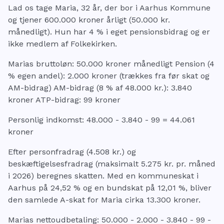
Lad os tage Maria, 32 år, der bor i Aarhus Kommune
og tjener 600.000 kroner årligt (50.000 kr.
månedligt). Hun har 4 % i eget pensionsbidrag og er
ikke medlem af Folkekirken.
Marias bruttoløn: 50.000 kroner månedligt Pension (4
% egen andel): 2.000 kroner (trækkes fra før skat og
AM-bidrag) AM-bidrag (8 % af 48.000 kr.): 3.840
kroner ATP-bidrag: 99 kroner
Personlig indkomst: 48.000 - 3.840 - 99 = 44.061
kroner
Efter personfradrag (4.508 kr.) og
beskæftigelsesfradrag (maksimalt 5.275 kr. pr. måned
i 2026) beregnes skatten. Med en kommuneskat i
Aarhus på 24,52 % og en bundskat på 12,01 %, bliver
den samlede A-skat for Maria cirka 13.300 kroner.
Marias nettoudbetaling: 50.000 - 2.000 - 3.840 - 99 -