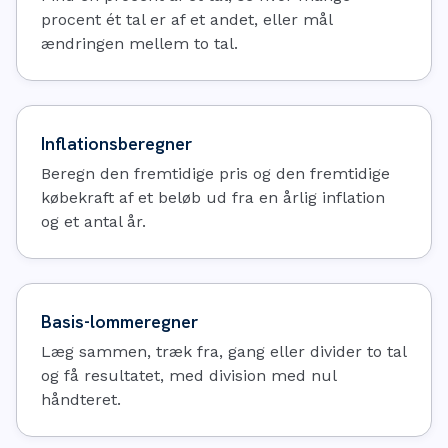
procent ét tal er af et andet, eller mål
ændringen mellem to tal.
Inflationsberegner
Beregn den fremtidige pris og den fremtidige
købekraft af et beløb ud fra en årlig inflation
og et antal år.
Basis-lommeregner
Læg sammen, træk fra, gang eller divider to tal
og få resultatet, med division med nul
håndteret.