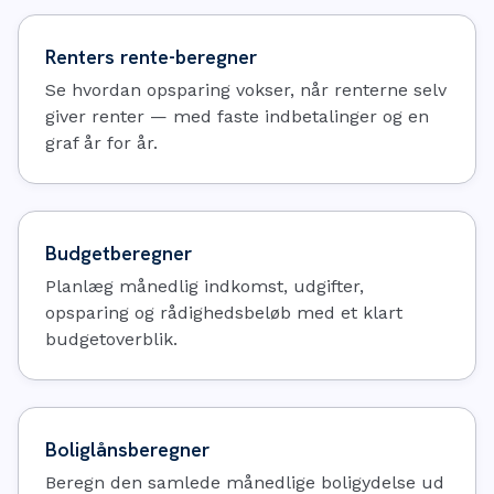
Renters rente-beregner
Se hvordan opsparing vokser, når renterne selv
giver renter — med faste indbetalinger og en
graf år for år.
Budgetberegner
Planlæg månedlig indkomst, udgifter,
opsparing og rådighedsbeløb med et klart
budgetoverblik.
Boliglånsberegner
Beregn den samlede månedlige boligydelse ud