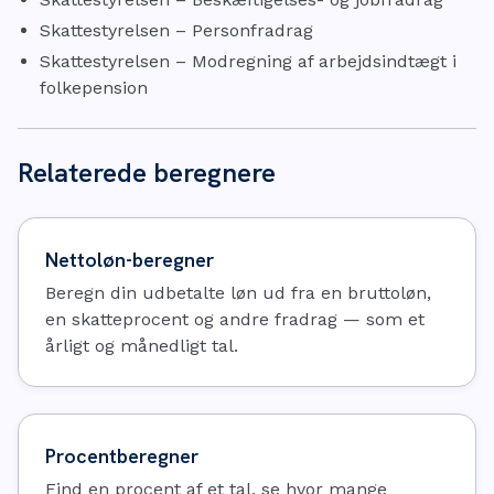
Skattestyrelsen – Personfradrag
Skattestyrelsen – Modregning af arbejdsindtægt i
folkepension
Relaterede beregnere
Nettoløn-beregner
Beregn din udbetalte løn ud fra en bruttoløn,
en skatteprocent og andre fradrag — som et
årligt og månedligt tal.
Procentberegner
Find en procent af et tal, se hvor mange