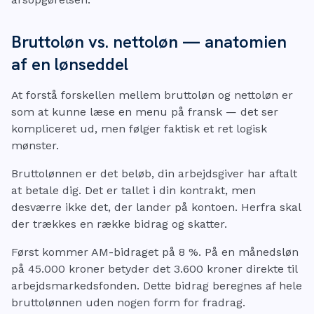
Bruttoløn vs. nettoløn — anatomien
af en lønseddel
At forstå forskellen mellem bruttoløn og nettoløn er
som at kunne læse en menu på fransk — det ser
kompliceret ud, men følger faktisk et ret logisk
mønster.
Bruttolønnen er det beløb, din arbejdsgiver har aftalt
at betale dig. Det er tallet i din kontrakt, men
desværre ikke det, der lander på kontoen. Herfra skal
der trækkes en række bidrag og skatter.
Først kommer AM-bidraget på 8 %. På en månedsløn
på 45.000 kroner betyder det 3.600 kroner direkte til
arbejdsmarkedsfonden. Dette bidrag beregnes af hele
bruttolønnen uden nogen form for fradrag.