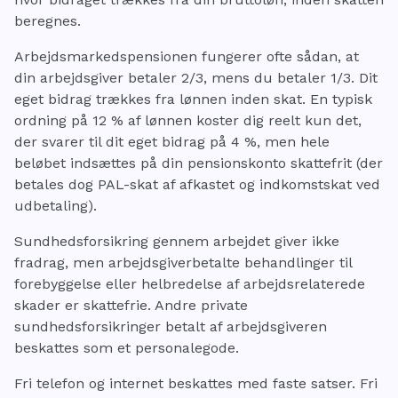
beregnes.
Arbejdsmarkedspensionen fungerer ofte sådan, at
din arbejdsgiver betaler 2/3, mens du betaler 1/3. Dit
eget bidrag trækkes fra lønnen inden skat. En typisk
ordning på 12 % af lønnen koster dig reelt kun det,
der svarer til dit eget bidrag på 4 %, men hele
beløbet indsættes på din pensionskonto skattefrit (der
betales dog PAL-skat af afkastet og indkomstskat ved
udbetaling).
Sundhedsforsikring gennem arbejdet giver ikke
fradrag, men arbejdsgiverbetalte behandlinger til
forebyggelse eller helbredelse af arbejdsrelaterede
skader er skattefrie. Andre private
sundhedsforsikringer betalt af arbejdsgiveren
beskattes som et personalegode.
Fri telefon og internet beskattes med faste satser. Fri