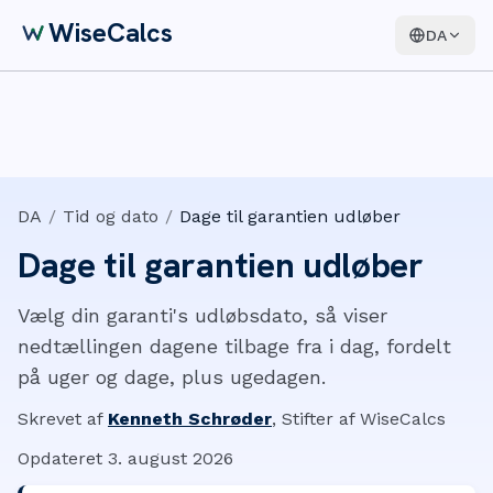
WiseCalcs
DA
DA
/
Tid og dato
/
Dage til garantien udløber
Dage til garantien udløber
Vælg din garanti's udløbsdato, så viser
nedtællingen dagene tilbage fra i dag, fordelt
på uger og dage, plus ugedagen.
Skrevet af
Kenneth Schrøder
,
Stifter af WiseCalcs
Opdateret
3. august 2026