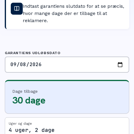
Indtast garantiens slutdato for at se præcis,
hvor mange dage der er tilbage til at
reklamere.
GARANTIENS UDLØBSDATO
Dage tilbage
30 dage
Uger og dage
4 uger, 2 dage