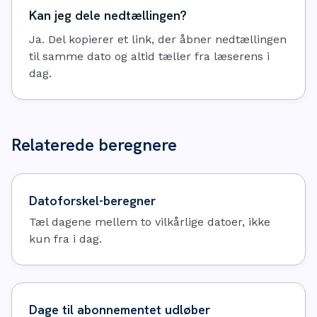
Kan jeg dele nedtællingen?
Ja. Del kopierer et link, der åbner nedtællingen
til samme dato og altid tæller fra læserens i
dag.
Relaterede beregnere
Datoforskel-beregner
Tæl dagene mellem to vilkårlige datoer, ikke
kun fra i dag.
Dage til abonnementet udløber