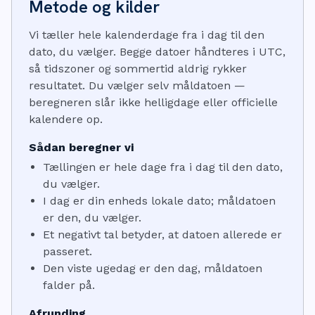
Metode og kilder
Vi tæller hele kalenderdage fra i dag til den
dato, du vælger. Begge datoer håndteres i UTC,
så tidszoner og sommertid aldrig rykker
resultatet. Du vælger selv måldatoen —
beregneren slår ikke helligdage eller officielle
kalendere op.
Sådan beregner vi
Tællingen er hele dage fra i dag til den dato,
du vælger.
I dag er din enheds lokale dato; måldatoen
er den, du vælger.
Et negativt tal betyder, at datoen allerede er
passeret.
Den viste ugedag er den dag, måldatoen
falder på.
Afrunding