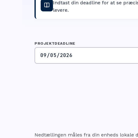
Indtast din deadline for at se præci
levere.
PROJEKTDEADLINE
Nedtællingen måles fra din enheds lokale da