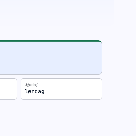
Ugedag
lørdag