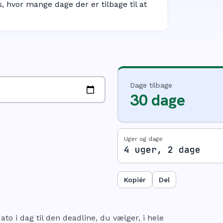
s, hvor mange dage der er tilbage til at
Dage tilbage
30 dage
Uger og dage
4 uger, 2 dage
Kopiér
Del
to i dag til den deadline, du vælger, i hele