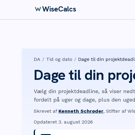
WiseCalcs
DA
/
Tid og dato
/
Dage til din projektdeadl
Dage til din pro
Vælg din projektdeadline, så viser nedt
fordelt på uger og dage, plus den uged
Skrevet af
Kenneth Schrøder
,
Stifter af W
Opdateret
3. august 2026