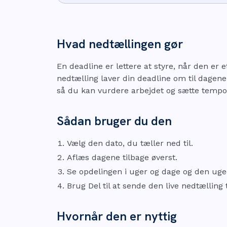
Hvad nedtællingen gør
En deadline er lettere at styre, når den er et
nedtælling laver din deadline om til dagene
så du kan vurdere arbejdet og sætte tempo
Sådan bruger du den
Vælg den dato, du tæller ned til.
Aflæs dagene tilbage øverst.
Se opdelingen i uger og dage og den uged
Brug Del til at sende den live nedtælling t
Hvornår den er nyttig