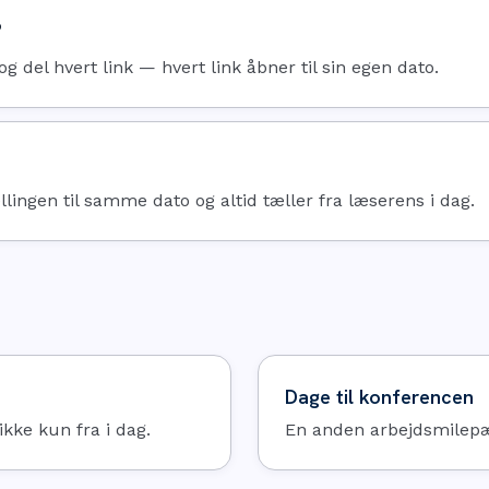
?
 del hvert link — hvert link åbner til sin egen dato.
llingen til samme dato og altid tæller fra læserens i dag.
Dage til konferencen
ikke kun fra i dag.
En anden arbejdsmilepæl