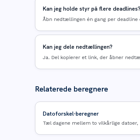
Kan jeg holde styr på flere deadlines
Åbn nedtællingen én gang per deadline og
Kan jeg dele nedtællingen?
Ja. Del kopierer et link, der åbner nedtæ
Relaterede beregnere
Datoforskel-beregner
Tæl dagene mellem to vilkårlige datoer, 