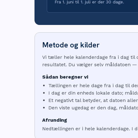
Fra 1. juni til 1. juli er der 30 dage.
Metode og kilder
Vi tæller hele kalenderdage fra i dag ti
resultatet. Du vælger selv måldatoen — b
Sådan beregner vi
Tællingen er hele dage fra i dag til d
I dag er din enheds lokale dato; måld
Et negativt tal betyder, at datoen alle
Den viste ugedag er den dag, måldato
Afrunding
Nedtællingen er i hele kalenderdage. I 