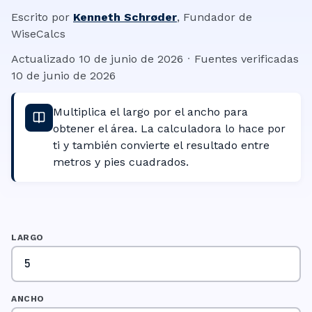
Escrito por
Kenneth Schrøder
,
Fundador de
WiseCalcs
Actualizado
10 de junio de 2026
·
Fuentes verificadas
10 de junio de 2026
Multiplica el largo por el ancho para
obtener el área. La calculadora lo hace por
ti y también convierte el resultado entre
metros y pies cuadrados.
LARGO
ANCHO