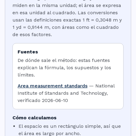
miden en la misma unidad; el área se expresa
en esa unidad al cuadrado. Las conversiones
usan las definiciones exactas 1 ft = 0,3048 m y
1 yd = 0,9144 m, con áreas como el cuadrado
de esos factores.
Fuentes
De dónde sale el método: estas fuentes
explican la fórmula, los supuestos y los
límites.
Area measurement standards
—
National
Institute of Standards and Technology
,
verificado
2026-06-10
Cómo calculamos
El espacio es un rectángulo simple, así que
el área es largo por ancho.