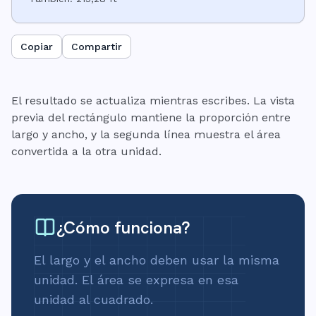
Copiar
Compartir
El resultado se actualiza mientras escribes. La vista
previa del rectángulo mantiene la proporción entre
largo y ancho, y la segunda línea muestra el área
convertida a la otra unidad.
¿Cómo funciona?
El largo y el ancho deben usar la misma
unidad. El área se expresa en esa
unidad al cuadrado.