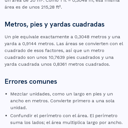
un área de 20 m². Como 1 ft = 0,3048 m, esa misma
área es de unos 215,28 ft².
Metros, pies y yardas cuadradas
Un pie equivale exactamente a 0,3048 metros y una
yarda a 0,9144 metros. Las áreas se convierten con el
cuadrado de esos factores, así que un metro
cuadrado son unos 10,7639 pies cuadrados y una
yarda cuadrada unos 0,8361 metros cuadrados.
Errores comunes
Mezclar unidades, como un largo en pies y un
ancho en metros. Convierte primero a una sola
unidad.
Confundir el perímetro con el área. El perímetro
suma los lados; el área multiplica largo por ancho.