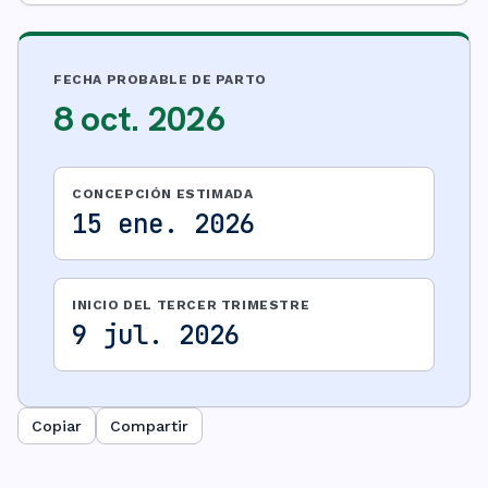
FECHA PROBABLE DE PARTO
8 oct. 2026
CONCEPCIÓN ESTIMADA
15 ene. 2026
INICIO DEL TERCER TRIMESTRE
9 jul. 2026
Copiar
Compartir