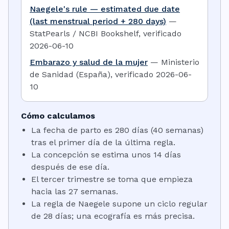
Naegele's rule — estimated due date
(last menstrual period + 280 days)
—
StatPearls / NCBI Bookshelf
,
verificado
2026-06-10
Embarazo y salud de la mujer
—
Ministerio
de Sanidad (España)
,
verificado
2026-06-
10
Cómo calculamos
La fecha de parto es 280 días (40 semanas)
tras el primer día de la última regla.
La concepción se estima unos 14 días
después de ese día.
El tercer trimestre se toma que empieza
hacia las 27 semanas.
La regla de Naegele supone un ciclo regular
de 28 días; una ecografía es más precisa.