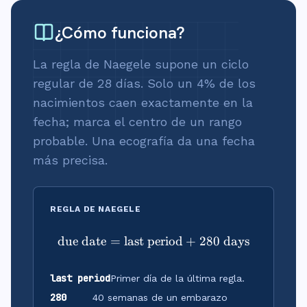
¿Cómo funciona?
La regla de Naegele supone un ciclo
regular de 28 días. Solo un 4% de los
nacimientos caen exactamente en la
fecha; marca el centro de un rango
probable. Una ecografía da una fecha
más precisa.
REGLA DE NAEGELE
due date
=
last period
\text{due date} = \text{l
+
280
days
last period
Primer día de la última regla.
280
40 semanas de un embarazo