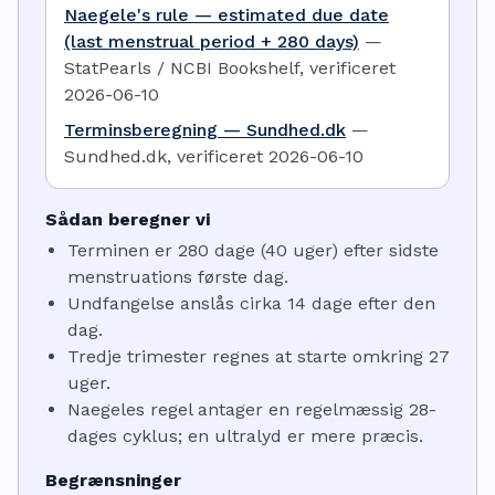
Naegele's rule — estimated due date
(last menstrual period + 280 days)
—
StatPearls / NCBI Bookshelf
,
verificeret
2026-06-10
Terminsberegning — Sundhed.dk
—
Sundhed.dk
,
verificeret
2026-06-10
Sådan beregner vi
Terminen er 280 dage (40 uger) efter sidste
menstruations første dag.
Undfangelse anslås cirka 14 dage efter den
dag.
Tredje trimester regnes at starte omkring 27
uger.
Naegeles regel antager en regelmæssig 28-
dages cyklus; en ultralyd er mere præcis.
Begrænsninger