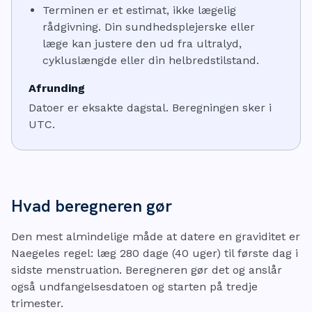
Terminen er et estimat, ikke lægelig
rådgivning. Din sundhedsplejerske eller
læge kan justere den ud fra ultralyd,
cykluslængde eller din helbredstilstand.
Afrunding
Datoer er eksakte dagstal. Beregningen sker i
UTC.
Hvad beregneren gør
Den mest almindelige måde at datere en graviditet er
Naegeles regel: læg 280 dage (40 uger) til første dag i
sidste menstruation. Beregneren gør det og anslår
også undfangelsesdatoen og starten på tredje
trimester.