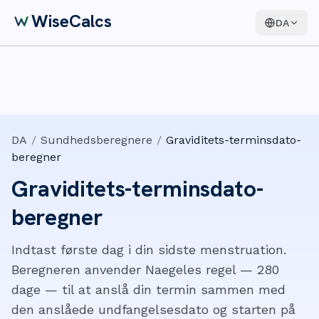
WiseCalcs
DA
DA
/
Sundhedsberegnere
/
Graviditets-terminsdato-
beregner
Graviditets-terminsdato-
beregner
Indtast første dag i din sidste menstruation.
Beregneren anvender Naegeles regel — 280
dage — til at anslå din termin sammen med
den anslåede undfangelsesdato og starten på