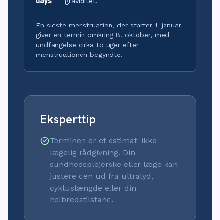
days
graviditet.
En sidste menstruation, der starter 1. januar,
giver en termin omkring 8. oktober, med
undfangelse cirka to uger efter
menstruationen begyndte.
Eksperttip
Terminen er et estimat, ikke
lægelig rådgivning. Din
sundhedsplejerske eller læge kan
justere den ud fra ultralyd,
cykluslængde eller din
helbredstilstand.