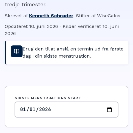
tredje trimester.
Skrevet af
Kenneth Schrøder
,
Stifter af WiseCalcs
Opdateret
10. juni 2026
·
Kilder verificeret
10. juni
2026
Brug den til at anslå en termin ud fra første
dag i din sidste menstruation.
SIDSTE MENSTRUATIONS START