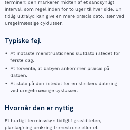
terminen; den markerer midten af et sandsynligt
interval, som regel inden for to uger til hver side. En
tidlig ultralyd kan give en mere præcis dato, især ved
uregelmæssige cyklusser.
Typiske fejl
At indtaste menstruationens slutdato i stedet for
første dag.
At forvente, at babyen ankommer præcis på
datoen.
At stole på den i stedet for en klinikers datering
ved uregelmæssige cyklusser.
Hvornår den er nyttig
Et hurtigt terminsskøn tidligt i graviditeten,
planlægning omkring trimestrene eller et