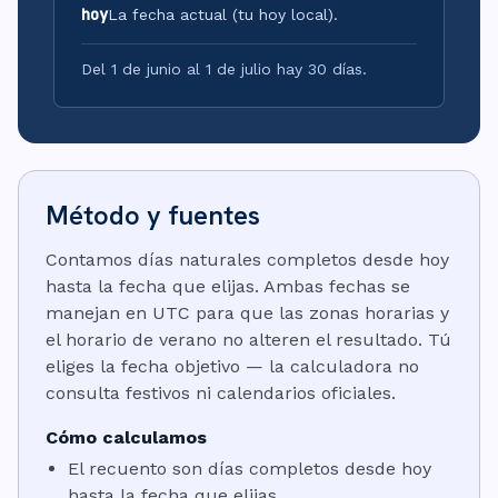
hoy
La fecha actual (tu hoy local).
Del 1 de junio al 1 de julio hay 30 días.
Método y fuentes
Contamos días naturales completos desde hoy
hasta la fecha que elijas. Ambas fechas se
manejan en UTC para que las zonas horarias y
el horario de verano no alteren el resultado. Tú
eliges la fecha objetivo — la calculadora no
consulta festivos ni calendarios oficiales.
Cómo calculamos
El recuento son días completos desde hoy
hasta la fecha que elijas.