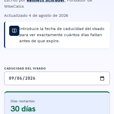
Escrito por
Kenneth Schrøder
,
Fundador de
WiseCalcs
Actualizado
4 de agosto de 2026
Introduce la fecha de caducidad del visado
para ver exactamente cuántos días faltan
antes de que expire.
CADUCIDAD DEL VISADO
Días restantes
30 días