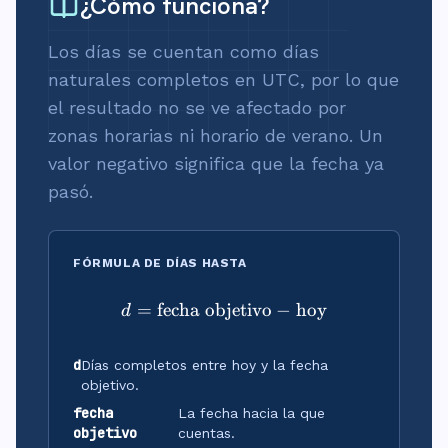
¿Cómo funciona?
Los días se cuentan como días
naturales completos en UTC, por lo que
el resultado no se ve afectado por
zonas horarias ni horario de verano. Un
valor negativo significa que la fecha ya
pasó.
FÓRMULA DE DÍAS HASTA
=
fecha objetivo
d = \text{fecha objetivo} 
−
hoy
d
d
Días completos entre hoy y la fecha
objetivo.
fecha
La fecha hacia la que
objetivo
cuentas.