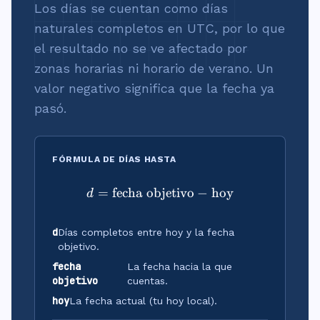
Los días se cuentan como días
naturales completos en UTC, por lo que
el resultado no se ve afectado por
zonas horarias ni horario de verano. Un
valor negativo significa que la fecha ya
pasó.
FÓRMULA DE DÍAS HASTA
=
fecha objetivo
d = \text{fecha objetivo} 
−
hoy
d
d
Días completos entre hoy y la fecha
objetivo.
fecha
La fecha hacia la que
objetivo
cuentas.
hoy
La fecha actual (tu hoy local).