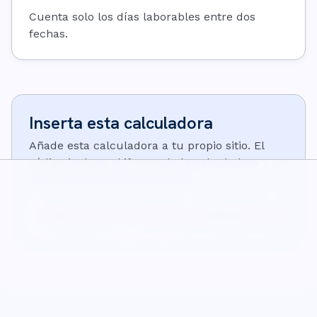
Cuenta solo los días laborables entre dos
fechas.
Inserta esta calculadora
Añade esta calculadora a tu propio sitio. El
código incluye el iframe de la calculadora y un
pequeño enlace de atribución:
<iframe src="https://wisecalcs.com/embed/es/days-until-c
<p>Calculadora de <a href="https://wisecalcs.com/es/hora