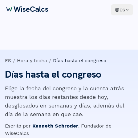
WiseCalcs
ES
ES
/
Hora y fecha
/
Días hasta el congreso
Días hasta el congreso
Elige la fecha del congreso y la cuenta atrás
muestra los días restantes desde hoy,
desglosados en semanas y días, además del
día de la semana en que cae.
Escrito por
Kenneth Schrøder
,
Fundador de
WiseCalcs