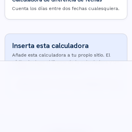
Cuenta los días entre dos fechas cualesquiera.
Inserta esta calculadora
Añade esta calculadora a tu propio sitio. El
código incluye el iframe de la calculadora y un
pequeño enlace de atribución:
<iframe src="https://wisecalcs.com/embed/es/hours-calcul
<p>Calculadora de <a href="https://wisecalcs.com/es/hora