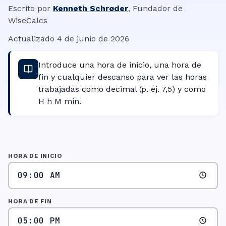
Escrito por
Kenneth Schrøder
,
Fundador de
WiseCalcs
Actualizado
4 de junio de 2026
Introduce una hora de inicio, una hora de
fin y cualquier descanso para ver las horas
trabajadas como decimal (p. ej. 7,5) y como
H h M min.
HORA DE INICIO
HORA DE FIN