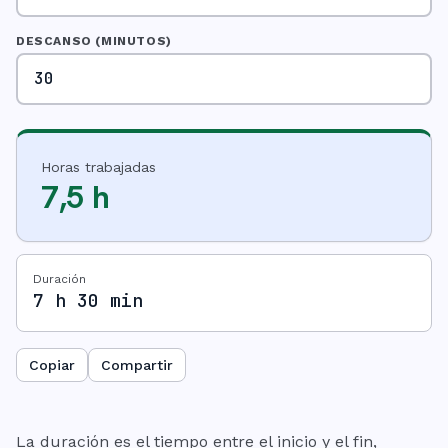
DESCANSO (MINUTOS)
Horas trabajadas
7,5 h
Duración
7
h
30
min
Copiar
Compartir
La duración es el tiempo entre el inicio y el fin,